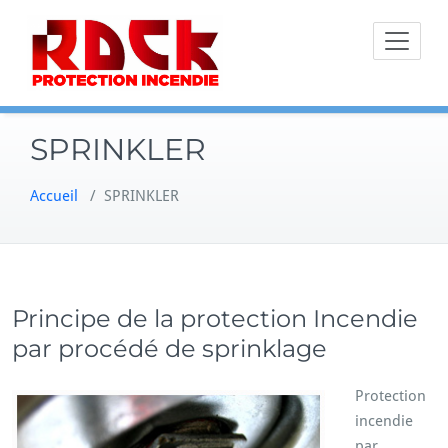
Skip
to
content
SPRINKLER
Accueil
/
SPRINKLER
Principe de la protection Incendie
par procédé de sprinklage
Protection
incendie
par