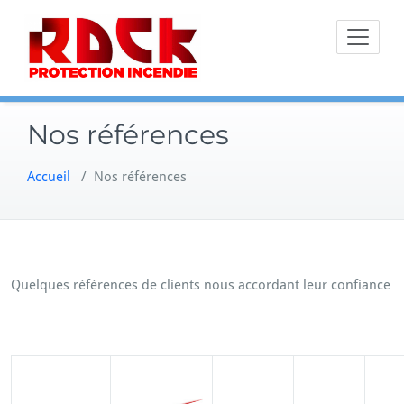
Skip
to
content
Nos références
Accueil
/
Nos références
Quelques références de clients nous accordant leur confiance